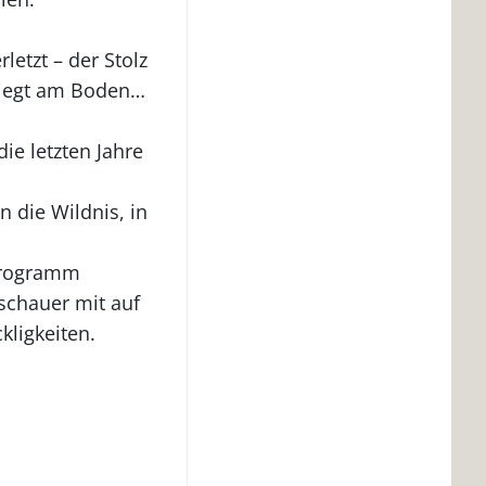
letzt – der Stolz
 liegt am Boden…
ie letzten Jahre
n die Wildnis, in
 Programm
schauer mit auf
kligkeiten.