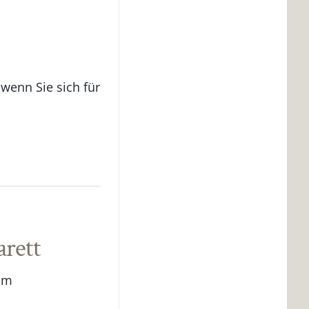
 wenn Sie sich für
rett
sam