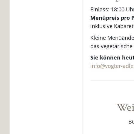
Einlass: 18:00 U
Menüpreis pro P
inklusive Kabaret
Kleine Menüänderu
das vegetarische
Sie können heut
info@vogter-adle
Wei
Bu