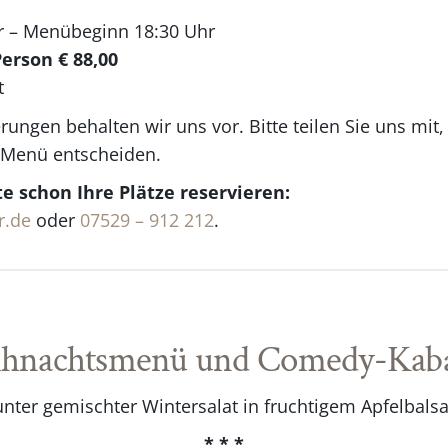
hr – Menübeginn 18:30 Uhr
erson € 88,00
t
ngen behalten wir uns vor. Bitte teilen Sie uns mit,
 Menü entscheiden.
e schon Ihre Plätze reservieren:
r.de
oder
07529 – 912 212
.
hnachtsmenü und Comedy-Kaba
nter gemischter Wintersalat in fruchtigem Apfelbal
* * *