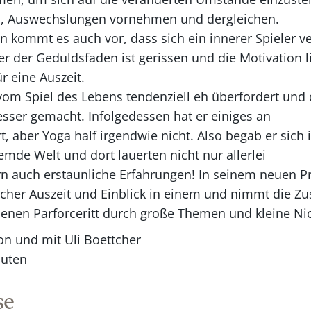
rn, Auswechslungen vornehmen und dergleichen.
n kommt es auch vor, dass sich ein innerer Spieler ver
er der Geduldsfaden ist gerissen und die Motivation
ür eine Auszeit.
 vom Spiel des Lebens tendenziell eh überfordert und d
esser gemacht. Infolgedessen hat er einiges an
t, aber Yoga half irgendwie nicht. Also begab er sich i
remde Welt und dort lauerten nicht nur allerlei
rn auch erstaunliche Erfahrungen! In seinem neuen
tcher Auszeit und Einblick in einem und nimmt die Zu
enen Parforceritt durch große Themen und kleine Nic
n und mit Uli Boettcher
nuten
se