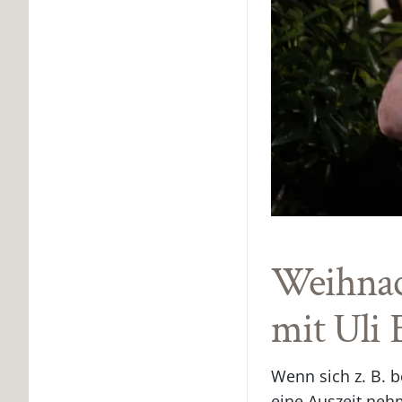
Weihnac
mit Uli 
Wenn sich z. B. b
eine Auszeit neh