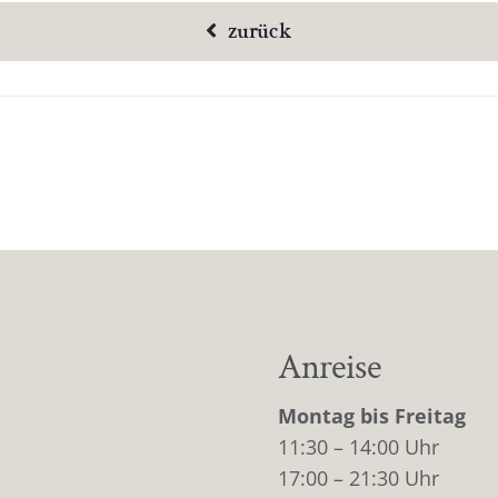
zurück
Anreise
Montag bis Freitag
11:30 – 14:00 Uhr
17:00 – 21:30 Uhr