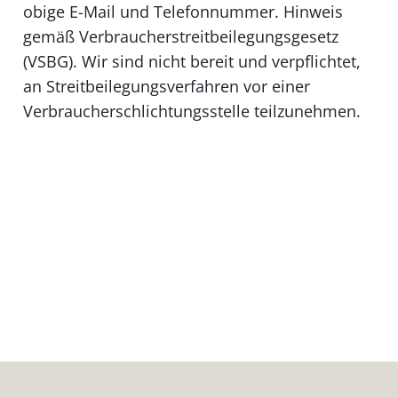
obige E-Mail und Telefonnummer. Hinweis
gemäß Verbraucherstreitbeilegungsgesetz
(VSBG). Wir sind nicht bereit und verpflichtet,
an Streitbeilegungsverfahren vor einer
Verbraucherschlichtungsstelle teilzunehmen.