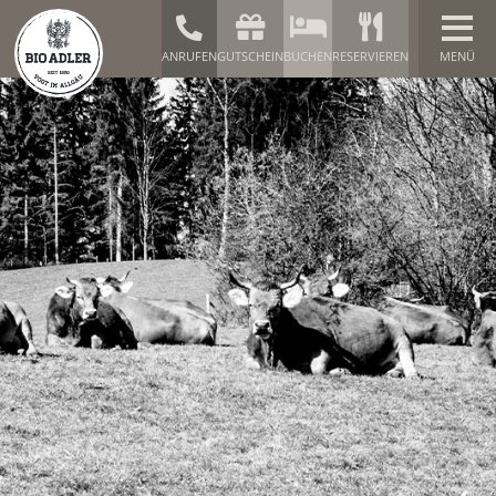
ANRUFEN
GUTSCHEIN
BUCHEN
RESERVIEREN