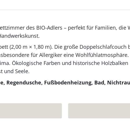
ettzimmer des BIO-Adlers – perfekt für Familien, die
 Handwerkskunst.
tt (2,00 m × 1,80 m). Die große Doppelschlafcouch bie
sbesondere für Allergiker eine Wohlfühlatmosphäre.
lima. Ökologische Farben und historische Holzbalken
st und Seele.
che, Regendusche, Fußbodenheizung, Bad, Nichtr