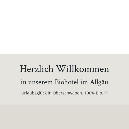
Herzlich Willkommen
in unserem Biohotel im Allgäu
Urlaubsglück in Oberschwaben. 100% Bio. ♡
keyboard_arrow_up