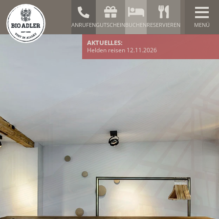
ANRUFEN
GUTSCHEIN
BUCHEN
RESERVIEREN
AKTUELLES:
Helden reisen 12.11.2026