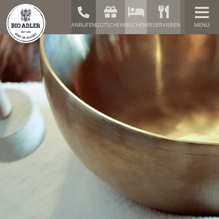
ANRUFEN
GUTSCHEIN
BUCHEN
RESERVIEREN