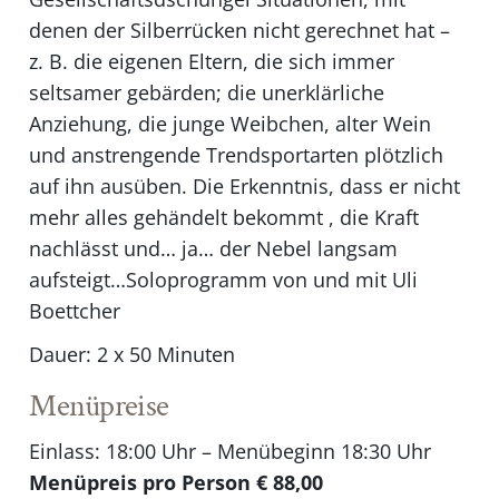
denen der Silberrücken nicht gerechnet hat –
z. B. die eigenen Eltern, die sich immer
seltsamer gebärden; die unerklärliche
Anziehung, die junge Weibchen, alter Wein
und anstrengende Trendsportarten plötzlich
auf ihn ausüben. Die Erkenntnis, dass er nicht
mehr alles gehändelt bekommt , die Kraft
nachlässt und… ja… der Nebel langsam
aufsteigt…Soloprogramm von und mit Uli
Boettcher
Dauer: 2 x 50 Minuten
Menüpreise
Einlass: 18:00 Uhr – Menübeginn 18:30 Uhr
Menüpreis pro Person € 88,00