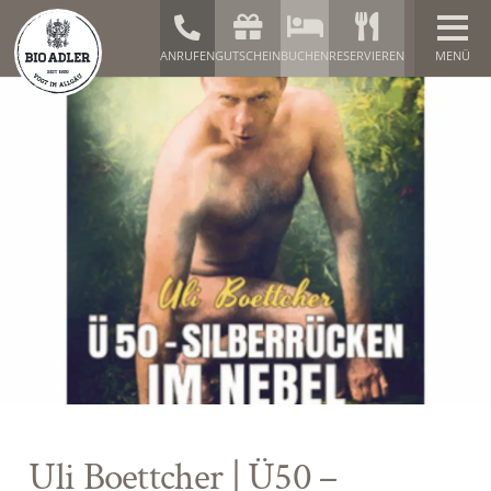
ANRUFEN
GUTSCHEIN
BUCHEN
RESERVIEREN
Uli Boettcher | Ü50 –