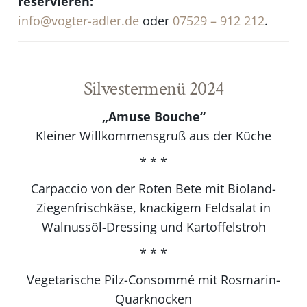
reservieren:
info@vogter-adler.de
oder
07529 – 912 212
.
Silvestermenü 2024
„Amuse Bouche“
Kleiner Willkommensgruß aus der Küche
* * *
Carpaccio von der Roten Bete mit Bioland-
Ziegenfrischkäse, knackigem Feldsalat in
Walnussöl-Dressing und Kartoffelstroh
* * *
Vegetarische Pilz-Consommé mit Rosmarin-
Quarknocken