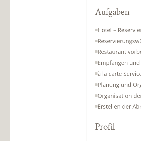
Aufgaben
Hotel – Reservi
Reservierungswü
Restaurant vorbe
Empfangen und 
à la carte Servic
Planung und Org
Organisation de
Erstellen der A
Profil