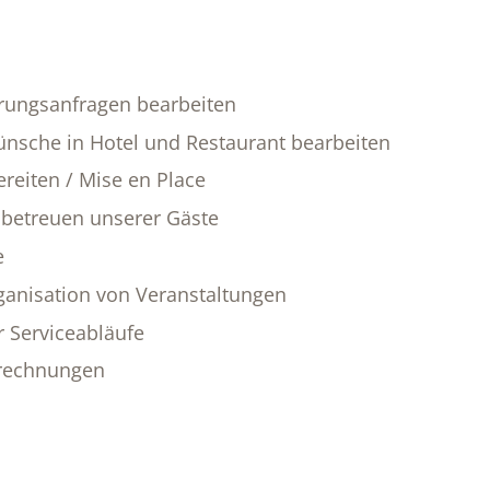
erungsanfragen bearbeiten
nsche in Hotel und Restaurant bearbeiten
reiten / Mise en Place
betreuen unserer Gäste
e
anisation von Veranstaltungen
r Serviceabläufe
brechnungen