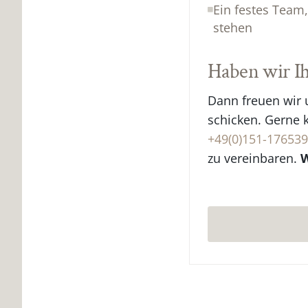
Ein festes Team,
stehen
Haben wir Ih
Dann freuen wir u
schicken. Gerne 
+49(0)151-17653
zu vereinbaren.
W