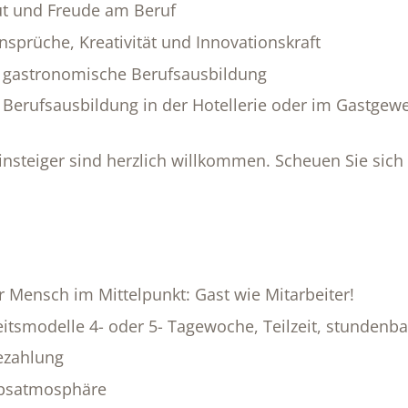
ut und Freude am Beruf
sprüche, Kreativität und Innovationskraft
 gastronomische Berufsausbildung
Berufsausbildung in der Hotellerie oder im Gastgew
nsteiger sind herzlich willkommen. Scheuen Sie sich 
r Mensch im Mittelpunkt: Gast wie Mitarbeiter!
eitsmodelle 4- oder 5- Tagewoche, Teilzeit, stundenba
Bezahlung
ebsatmosphäre