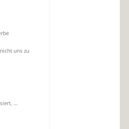
erbe
nicht uns zu
siert, …