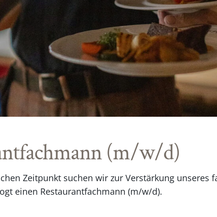
antfachmann (m/w/d)
hen Zeitpunkt suchen wir zur Verstärkung unseres 
Vogt einen Restaurantfachmann (m/w/d).