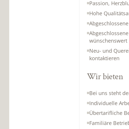
Passion, Herzbl
Hohe Qualitätsan
Abgeschlossene
Abgeschlossene 
wünschenswert
Neu- und Querei
kontaktieren
Wir bieten
Bei uns steht de
Individuelle Arb
Übertarifliche 
Familiäre Betri