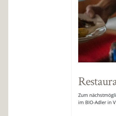
Restaur
Zum nächstmöglic
im BIO-Adler in 