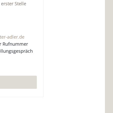
erster Stelle
er-adler.de
der Rufnummer
ellungsgespräch