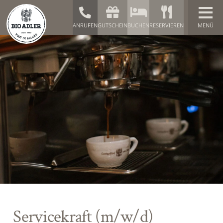
ANRUFEN
GUTSCHEIN
BUCHEN
RESERVIEREN
Servicekraft (m/w/d)